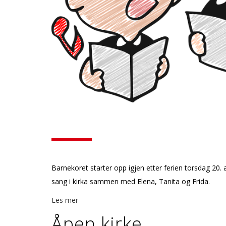
Barnekoret starter opp igjen etter ferien torsdag 20. 
sang i kirka sammen med Elena, Tanita og Frida.
Les mer
Åpen kirke