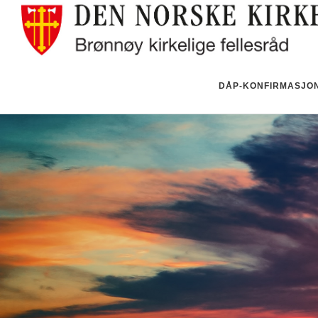
DÅP-KONFIRMASJON