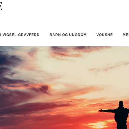
-VIGSEL-GRAVFERD
BARN OG UNGDOM
VOKSNE
ME