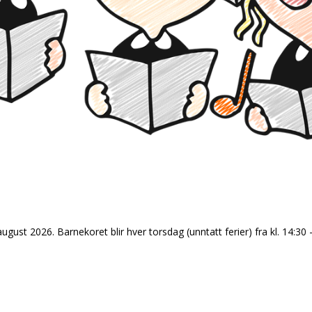
august 2026. Barnekoret blir hver torsdag (unntatt ferier) fra kl. 14:3