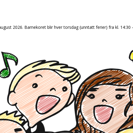
august 2026. Barnekoret blir hver torsdag (unntatt ferier) fra kl. 14:3